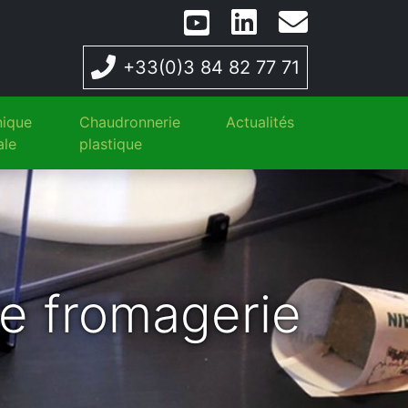
Nous contacter par
+33(0)3 84 82 77 71
ique
Chaudronnerie
Actualités
ale
plastique
de fromagerie