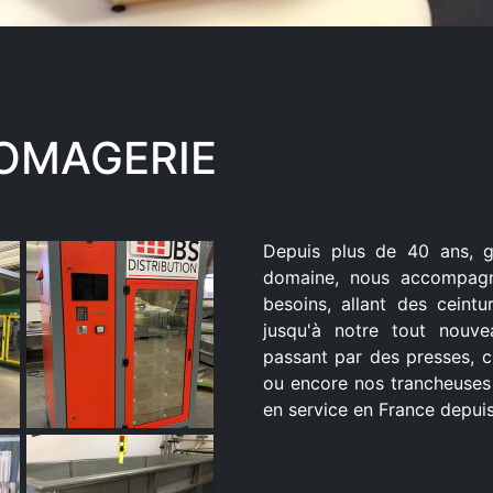
ROMAGERIE
Depuis plus de 40 ans, g
domaine, nous accompagn
besoins, allant des ceint
jusqu'à notre tout nouvea
passant par des presses, c
ou encore nos trancheuses
en service en France depui